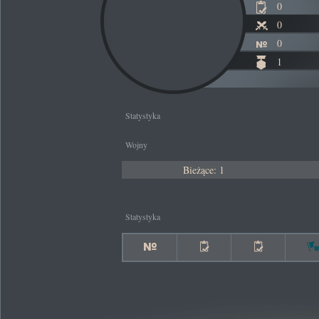
0
0
0
1
Statystyka
Wojny
Bieżące: 1
Statystyka