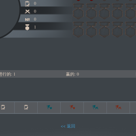
0
0
0
1
行的: 1
赢的: 0
返回