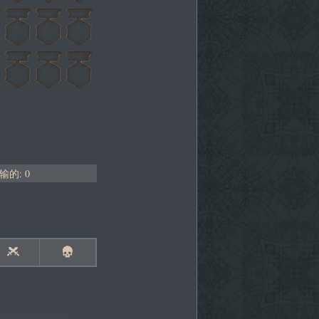
输的: 0