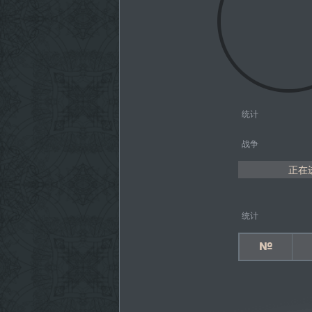
统计
战争
正在进
统计