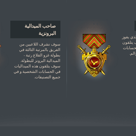
صاحب الميدالية
البرونزية
لذي يفوز
 يتلقون
سوف نشرف اللاعبين من
لحسابات
الفريق بالمرتبة الثالثة في
لم.
بطولة غزو القلاع رتبة -
الميدالية البرونز للبطولة.
سوف يتلقون هذه الميداليات
في الحسابات الشخصية و في
جميع التصنيفات.