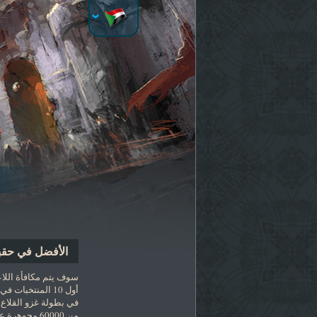
الأفضل في حقبة
سوف يتم مكافأة اللا
أول 10 المنتخبات 
في بطولة غزو القلاع. 
من 60000 مجوهر