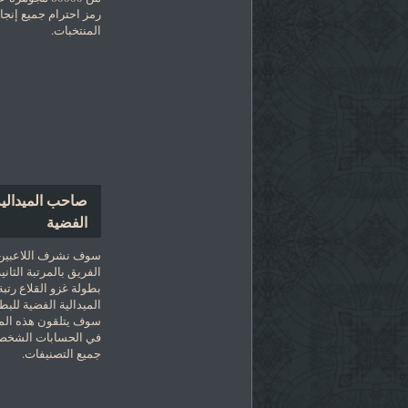
رمز احترام جميع إنجا
المنتخبات.
صاحب الميدالية
الفضية
سوف نشرف اللاعبين
الفريق بالمرتبة الثاني
بطولة غزو القلاع رتبة 
الميدالية الفضية للبط
سوف يتلقون هذه المي
في الحسابات الشخصي
جميع التصنيفات.