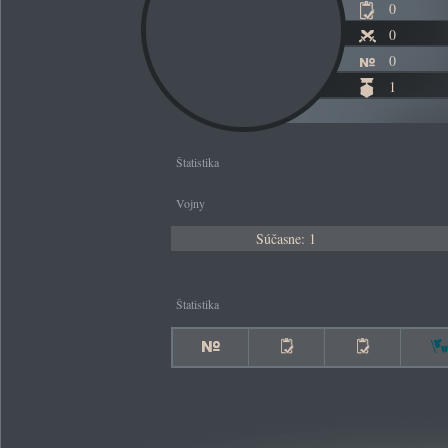
0
0
0
1
Štatistika
Vojny
Súčasne: 1
Štatistika