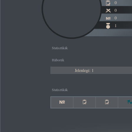
0
0
0
1
Statisztikák
Háborúk
Jelenlegi: 1
Statisztikák