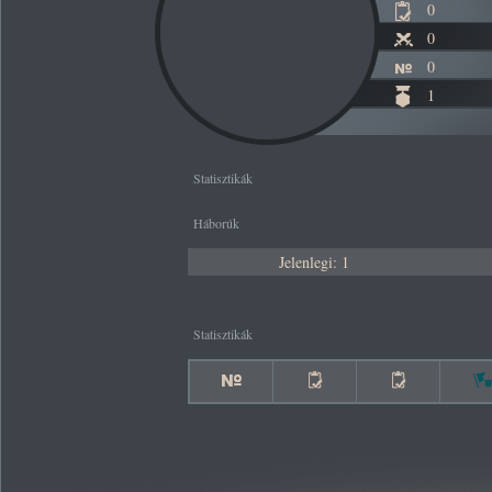
0
0
0
1
Statisztikák
Háborúk
Jelenlegi: 1
Statisztikák